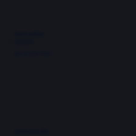
penyimpanan asi
cooler bags
kursi makan
LINK SLOT
perawatan bayi
perawatan kulit
Sunscreen
Shampo & Sabun
perawatan rambut
perawatan mulut
perawatan diri
perawatan ibu