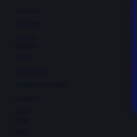
travel cots
diaper bags
aksesoris
SLOT GACOR
selimut
bantal & sprei
ranjang bayi & balita
perabotan
matras
SLOT88
botol