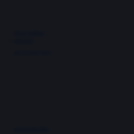
penyimpanan asi
cooler bags
kursi makan
LINK SLOT
perawatan bayi
perawatan kulit
Sunscreen
Shampo & Sabun
perawatan rambut
perawatan mulut
perawatan diri
perawatan ibu