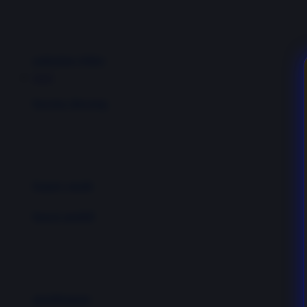
jaket
pakaian dalam
pakaian tidur
SLOT
kereta dorong
bayi baru lahir
usia 6 bulan+
koper anak
kursi mobil
0-13 Kg
0-36 Kg
gendongan