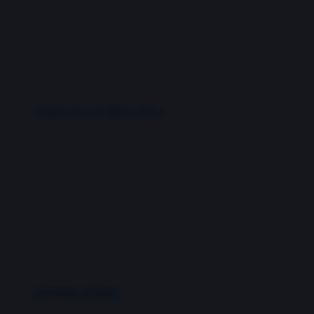
sepatu bayi
sepatu anak
sandal
kaus kaki
fashion bayi (0bln-3thn)
atasan
bawahan
gaun
setelan
jaket & kardigan
aksesoris
pakaian renang