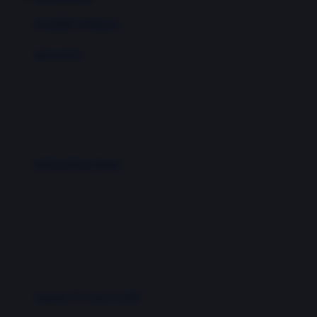
produk terbaru
aksesoris
tas
kacamata
aksesoris rambut
kebutuhan bayi
pakaian tidur
set & terusan
piyama
bodysuits
sepatu & kaus kaki