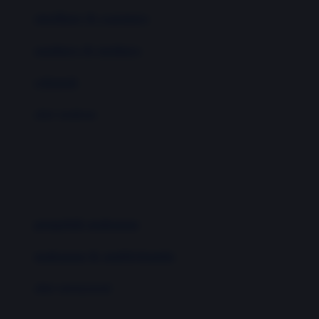
sterilizer & warmers
soothers & teethers
celemek
alat makan
cangkir
piring & mangkuk
sendok & garpu
pengolah makanan
makanan & multivitamin
alat menyusui
pompa asi