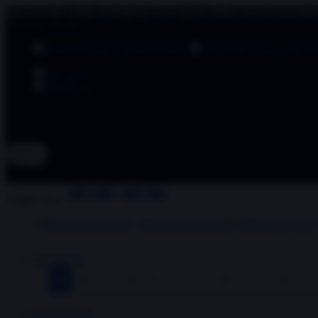
lewati ke Konten
download apps
gift reg
download app from:
Bahasa
ID
Toggle Nav
about Kanmo Circle
OVOSLOT88
A
B
C
D
E
F
G
H
I
J
K
L
SLOT88 RESMI