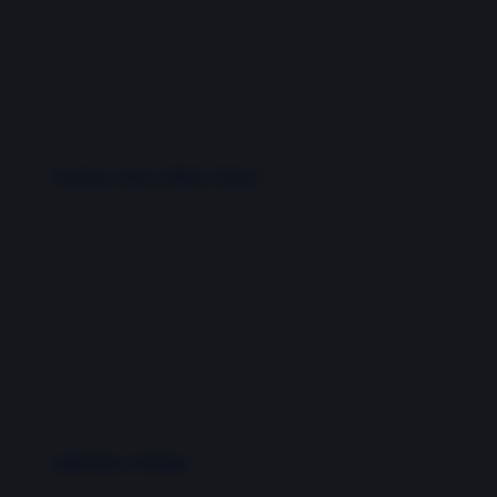
sepatu bayi
sepatu anak
sandal
kaus kaki
fashion bayi (0bln-3thn)
atasan
bawahan
gaun
setelan
jaket & kardigan
aksesoris
pakaian renang