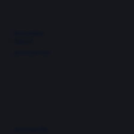
penyimpanan asi
cooler bags
kursi makan
LINK SLOT
perawatan bayi
perawatan kulit
Sunscreen
Shampo & Sabun
perawatan rambut
perawatan mulut
perawatan diri
perawatan ibu