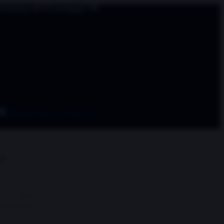
📢 Pemberitahuan: Selamat datang d
Contact Us
us
Z
0-9