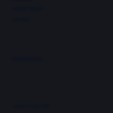
produk terbaru
aksesoris
tas
kacamata
aksesoris rambut
kebutuhan bayi
pakaian tidur
set & terusan
piyama
bodysuits
sepatu & kaus kaki