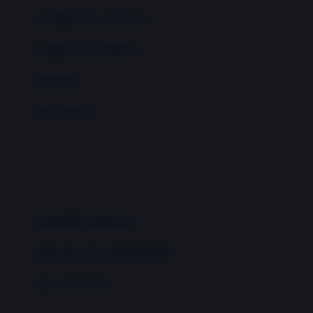
sterilizer & warmers
soothers & teethers
celemek
alat makan
cangkir
piring & mangkuk
sendok & garpu
pengolah makanan
makanan & multivitamin
alat menyusui
pompa asi