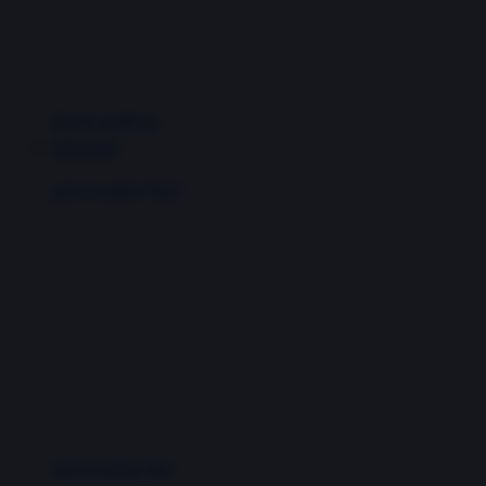
penyimpanan asi
cooler bags
kursi makan
LINK SLOT
perawatan bayi
perawatan kulit
Sunscreen
Shampo & Sabun
perawatan rambut
perawatan mulut
perawatan diri
perawatan ibu