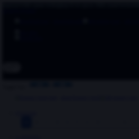
lewati ke Konten
download apps
gift reg
download app from:
Bahasa
ID
Toggle Nav
about Kanmo Circle
OVOSLOT88
A
B
C
D
E
F
G
H
I
J
K
L
SLOT88 RESMI