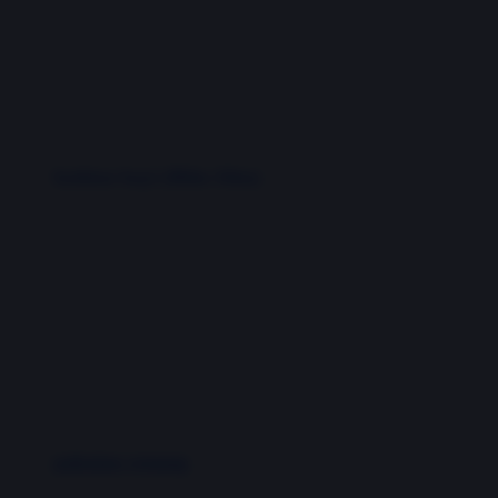
sepatu bayi
sepatu anak
sandal
kaus kaki
fashion bayi (0bln-3thn)
atasan
bawahan
gaun
setelan
jaket & kardigan
aksesoris
pakaian renang