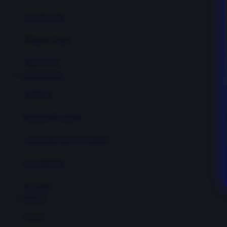
travel cots
diaper bags
aksesoris
SLOT GACOR
selimut
bantal & sprei
ranjang bayi & balita
perabotan
matras
SLOT88
botol