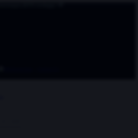
📢 Pemberitahuan: Selamat datang
Contact Us
us
Z
0-9