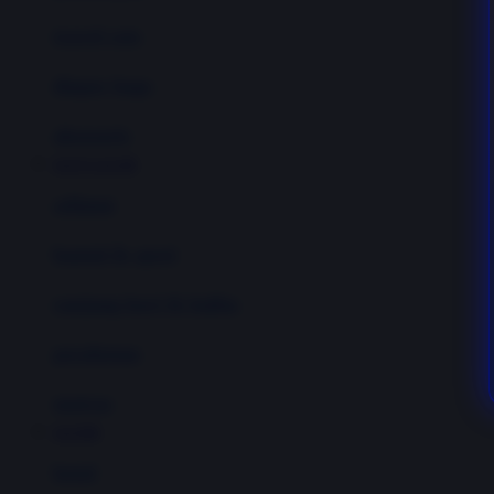
travel cots
diaper bags
aksesoris
SLOT GACOR
selimut
bantal & sprei
ranjang bayi & balita
perabotan
matras
SLOT88
botol