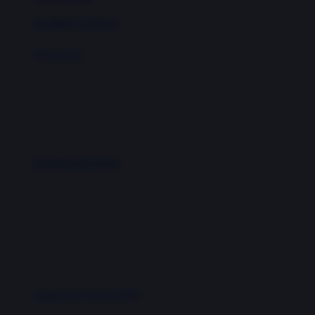
produk terbaru
aksesoris
tas
kacamata
aksesoris rambut
kebutuhan bayi
pakaian tidur
set & terusan
piyama
bodysuits
sepatu & kaus kaki