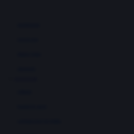
Felt So Sweet
0-36 Kg
Fisher Price
Flipper
gendongan
Friends Of Sally
travel cots
G
diaper bags
Gb
Geko
aksesoris
Graco
SLOT GACOR
Gund
selimut
H
bantal & sprei
Habbie
Haenim
ranjang bayi & balita
Happy Horse