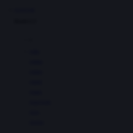
OVOSLOT88
Brand A-Z
A
Addo
Adidas
Airfree
Alamii
Amara
Aqua Scale
Asics
Aveeno
Awan