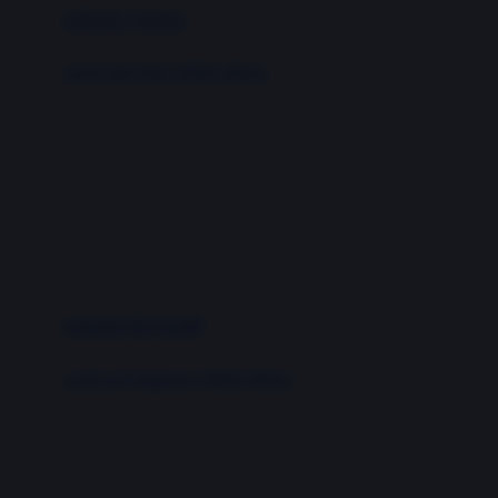
pakaian renang
Bumkins
anak laki-laki (18bln-8thn)
C
atasan
Cetaphil
bawahan
Chicco
setelan
Childlife
jaket
Clevamama
pakaian dalam
Cocolatte
Cottonseeds
pakaian ibu hamil
Cozy N Safe
anak perempuan (18bln-8thn)
Crane
atasan
Cybex
bawahan
D
gaun