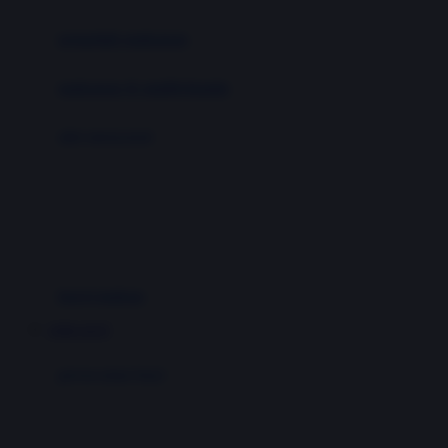
Joie
pengolah makanan
Joolz
Jujube
makanan & multivitamin
K
alat menyusui
Kiddycuts
pompa asi
Kumon
penyimpanan asi
L
cooler bags
Leapfrog
kursi makan
Leclerc
LINK SLOT
Lee Vierra
Lillebaby
perawatan bayi
Little Bird Told Me
perawatan kulit
Little Miss Janis
Sunscreen