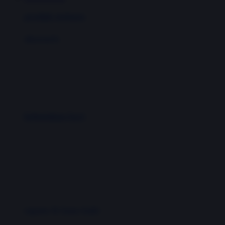
produk terbaru
aksesoris
tas
kacamata
aksesoris rambut
kebutuhan bayi
pakaian tidur
set & terusan
piyama
bodysuits
sepatu & kaus kaki