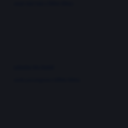
anak laki-laki (18bln-8thn)
atasan
bawahan
setelan
jaket
pakaian dalam
pakaian ibu hamil
anak perempuan (18bln-8thn)
atasan
bawahan
gaun
setelan