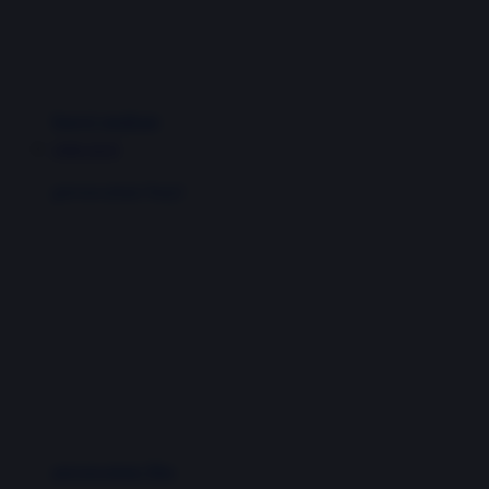
penyimpanan asi
cooler bags
kursi makan
LINK SLOT
perawatan bayi
perawatan kulit
Sunscreen
Shampo & Sabun
perawatan rambut
perawatan mulut
perawatan diri
perawatan ibu