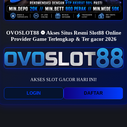
OVOSLOT88 ❁ Akses Situs Resmi Slot88 Online
Provider Game Terlengkap & Ter gacor 2026
AKSES SLOT GACOR HARI INI!
LOGIN
DAFTAR