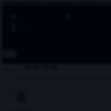
lewati ke Konten
download apps
gift reg
download app from:
Bahasa
ID
Toggle Nav
about Kanmo Circle
OVOSLOT88
A
B
C
D
E
F
G
H
I
J
K
L
SLOT88 RESMI