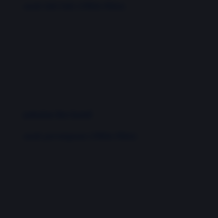
anak laki-laki (18bln-8thn)
atasan
bawahan
setelan
jaket
pakaian dalam
pakaian ibu hamil
anak perempuan (18bln-8thn)
atasan
bawahan
gaun
setelan