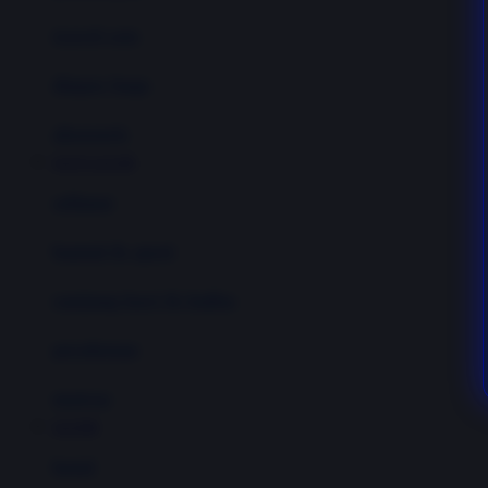
travel cots
diaper bags
aksesoris
SLOT GACOR
selimut
bantal & sprei
ranjang bayi & balita
perabotan
matras
SLOT88
botol