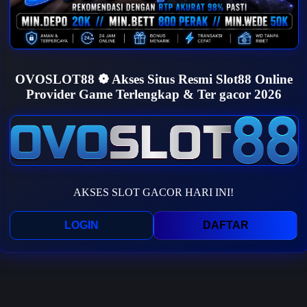
OVOSLOT88 ❁ Akses Situs Resmi Slot88 Online
Provider Game Terlengkap & Ter gacor 2026
AKSES SLOT GACOR HARI INI!
LOGIN
DAFTAR