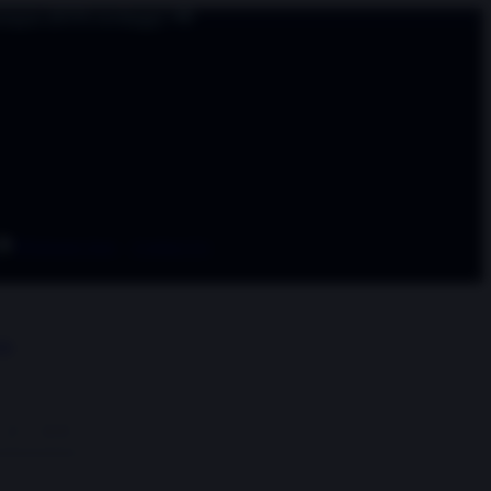
📢 Pemberitahuan: Selamat datang di
Contact Us
us
Z
0-9