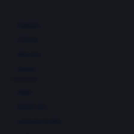
Felt So Sweet
0-36 Kg
Fisher Price
Flipper
gendongan
Friends Of Sally
travel cots
G
diaper bags
Gb
Geko
aksesoris
Graco
SLOT GACOR
Gund
selimut
H
bantal & sprei
Habbie
Haenim
ranjang bayi & balita
Happy Horse