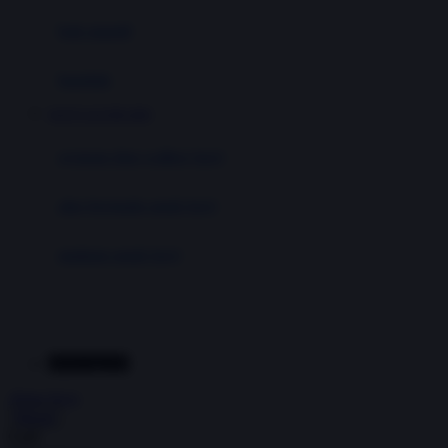
Moby
bak mandi
Momami
handuk
Mothercare
SLOT GACOR 2026
Mustela
ayunan dan walker bayi
My Buddy Tag
My K
alas bermain anak bayi
N
mainan anak bayi
Naif
mothercare toys
Nike
elc toys
Nordic Natural
OVO SLOT
Nuby
Akun Saya
Nuna
Masuk
Cari