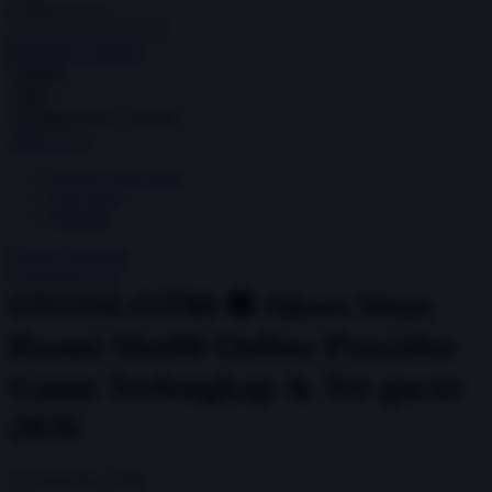
O
Pencarian Lanjutan
Oh Ma Grain
cancel
Okiedog
Cari
cancel
P
Akun Saya
Masuk / buat akun
Peachy
buat akun
Phil & Ted's
Bantuan
Philips Avent
Daftar Keinginan
Keranjang Saya
Pigeon
OVOSLOT88 ❁ Akses Situs
Playgro
Resmi Slot88 Online Provider
Poled Global
Game Terlengkap & Ter gacor
Ponycycle
2026
Puma
Pureats
Serendah
Rp 5.000