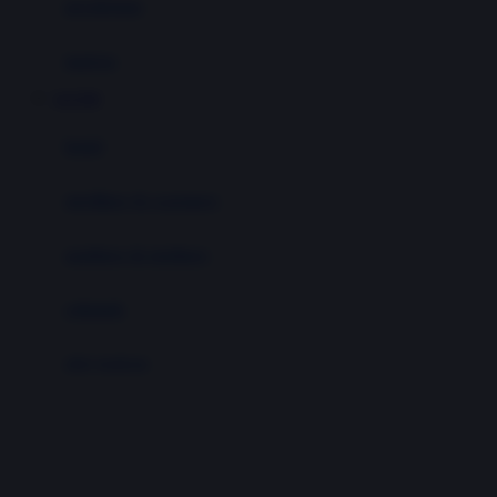
perabotan
Happy Tummy
Hauck
matras
Havaianas
SLOT88
Hegen
botol
Hot Wheels
sterilizer & warmers
Hybrid
soothers & teethers
I
Inlacta DHA
celemek
Interlac
alat makan
Ivenet
cangkir
J
piring & mangkuk
Jack N Jill
sendok & garpu