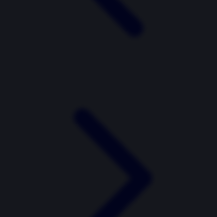
Xootz
Y
Yamatoya
Z
Zaxy
Zoggs
0-9
4Moms
59S