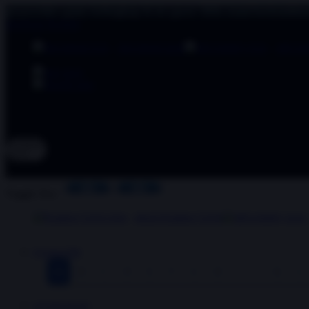
lewati ke Konten
download apps
gift reg
download app from:
Bahasa
ID
Toggle Nav
about Kanmo Circle
OVOSLOT88
A
B
C
D
E
F
G
H
I
J
K
L
SLOT88 RESMI