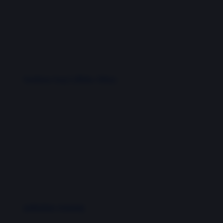
sepatu bayi
sepatu anak
sandal
kaus kaki
fashion bayi (0bln-3thn)
atasan
bawahan
gaun
setelan
jaket & kardigan
aksesoris
pakaian renang