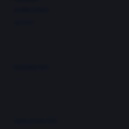
produk terbaru
aksesoris
tas
kacamata
aksesoris rambut
kebutuhan bayi
pakaian tidur
set & terusan
piyama
bodysuits
sepatu & kaus kaki