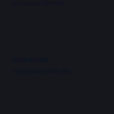
anak laki-laki (18bln-8thn)
atasan
bawahan
setelan
jaket
pakaian dalam
pakaian ibu hamil
anak perempuan (18bln-8thn)
atasan
bawahan
gaun
setelan