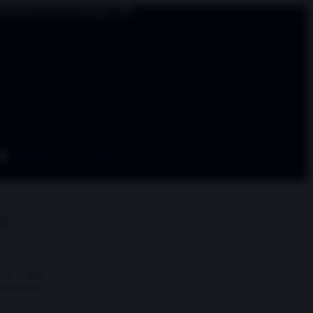
📢 Pemberitahuan: Selamat data
Contact Us
us
Z
0-9