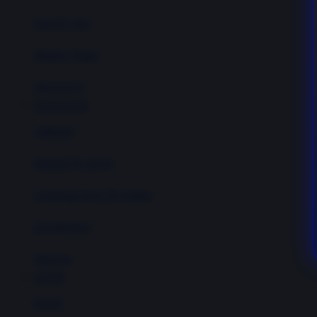
travel cots
diaper bags
aksesoris
SLOT GACOR
selimut
bantal & sprei
ranjang bayi & balita
perabotan
matras
SLOT88
botol