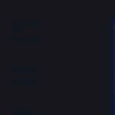
jaket
pakaian dalam
pakaian tidur
SLOT
kereta dorong
bayi baru lahir
usia 6 bulan+
koper anak
kursi mobil
0-13 Kg
0-36 Kg
gendongan