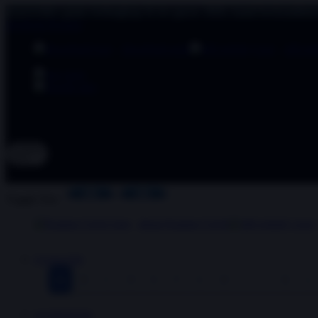
lewati ke Konten
download apps
gift reg
download app from:
Bahasa
ID
Toggle Nav
about Kanmo Circle
OVOSLOT88
A
B
C
D
E
F
G
H
I
J
K
L
SLOT88 RESMI