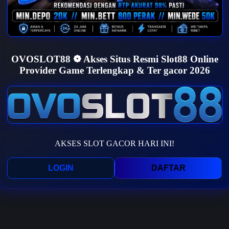
OVOSLOT88 ❁ Akses Situs Resmi Slot88 Online
Provider Game Terlengkap & Ter gacor 2026
AKSES SLOT GACOR HARI INI!
LOGIN
DAFTAR