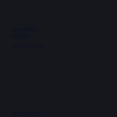
penyimpanan asi
cooler bags
kursi makan
LINK SLOT
perawatan bayi
perawatan kulit
Sunscreen
Shampo & Sabun
perawatan rambut
perawatan mulut
perawatan diri
perawatan ibu