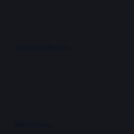
sepatu bayi
sepatu anak
sandal
kaus kaki
fashion bayi (0bln-3thn)
atasan
bawahan
gaun
setelan
jaket & kardigan
aksesoris
pakaian renang