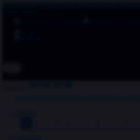
lewati ke Konten
download apps
gift reg
download app from:
Bahasa
ID
Toggle Nav
about Kanmo Circle
OVOSLOT88
A
B
C
D
E
F
G
H
I
J
K
L
SLOT88 RESMI