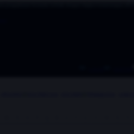
istry
LOGIN
DAFTAR
gift registry
store finder
contact 
M
N
O
P
Q
R
S
T
U
V
W
X
Y