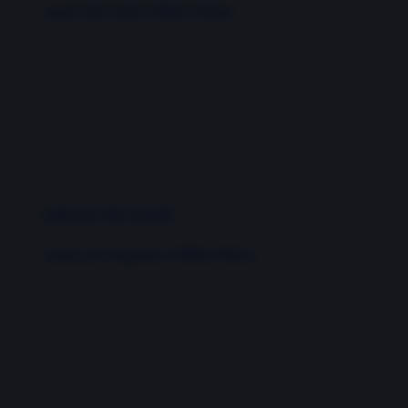
anak laki-laki (18bln-8thn)
atasan
bawahan
setelan
jaket
pakaian dalam
pakaian ibu hamil
anak perempuan (18bln-8thn)
atasan
bawahan
gaun
setelan