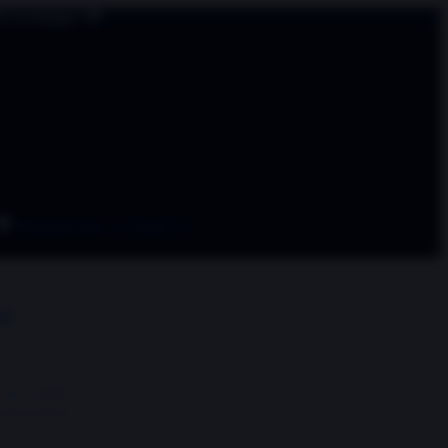
📢 Pemberitahuan: Selamat datang di OVOSLOT88! Ka
Contact Us
us
Z
0-9