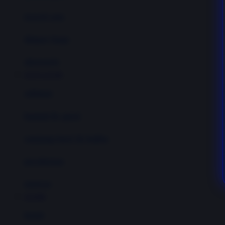
travel cots
diaper bags
aksesoris
SLOT GACOR
selimut
bantal & sprei
ranjang bayi & balita
perabotan
matras
SLOT88
botol