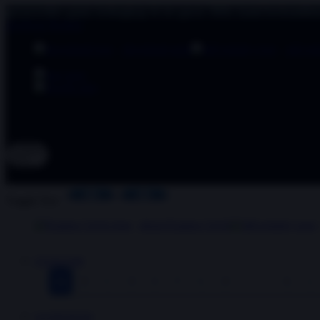
lewati ke Konten
download apps
gift reg
download app from:
Bahasa
ID
Toggle Nav
about Kanmo Circle
OVOSLOT88
A
B
C
D
E
F
G
H
I
J
K
L
SLOT88 RESMI