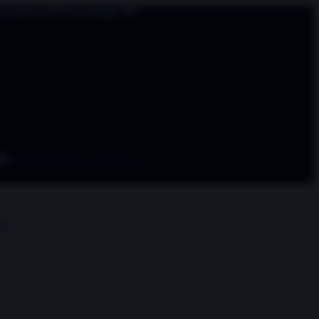
📢 Pemberitahuan: Selamat datang
Contact Us
us
Z
0-9