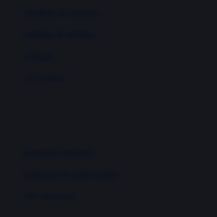
sterilizer & warmers
soothers & teethers
celemek
alat makan
cangkir
piring & mangkuk
sendok & garpu
pengolah makanan
makanan & multivitamin
alat menyusui
pompa asi