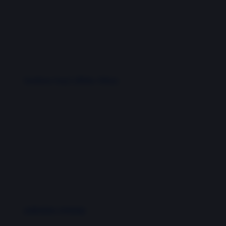
sepatu bayi
sepatu anak
sandal
kaus kaki
fashion bayi (0bln-3thn)
atasan
bawahan
gaun
setelan
jaket & kardigan
aksesoris
pakaian renang