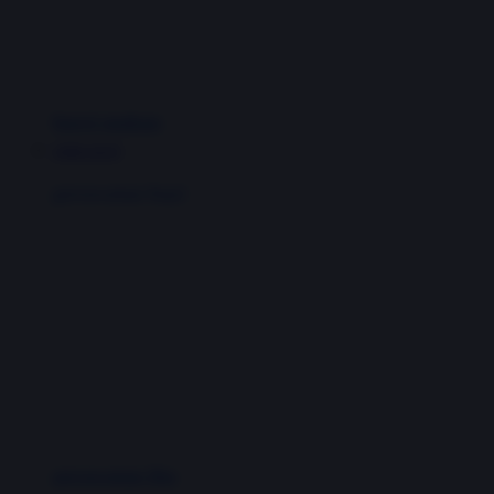
penyimpanan asi
cooler bags
kursi makan
LINK SLOT
perawatan bayi
perawatan kulit
Sunscreen
Shampo & Sabun
perawatan rambut
perawatan mulut
perawatan diri
perawatan ibu