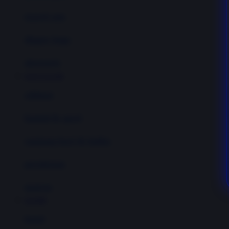
travel cots
diaper bags
aksesoris
SLOT GACOR
selimut
bantal & sprei
ranjang bayi & balita
perabotan
matras
SLOT88
botol