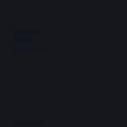
penyimpanan asi
cooler bags
kursi makan
LINK SLOT
perawatan bayi
perawatan kulit
Sunscreen
Shampo & Sabun
perawatan rambut
perawatan mulut
perawatan diri
perawatan ibu