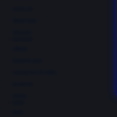
travel cots
diaper bags
aksesoris
SLOT GACOR
selimut
bantal & sprei
ranjang bayi & balita
perabotan
matras
SLOT88
botol