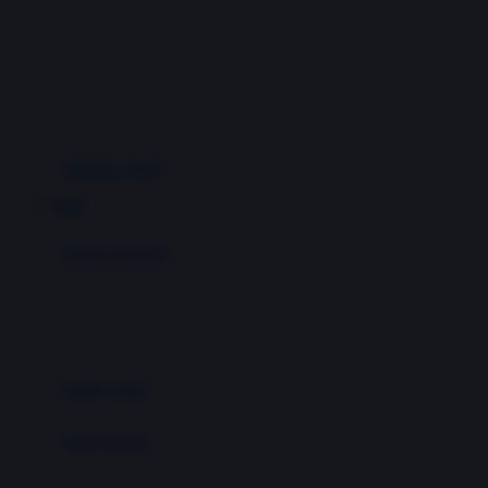
Dae Organics
setelan
Docare
jaket
Doona
pakaian dalam
Down To Earth
Drew
pakaian tidur
Dr. Brown's
SLOT
E
kereta dorong
ELC
bayi baru lahir
Ergobaby
usia 6 bulan+
Expert Care
koper anak
Ezyroller
kursi mobil
F
0-13 Kg