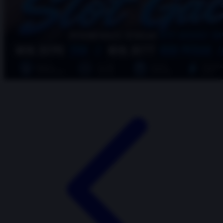
Twistshake
TY Toys
U
V
Veja
Vitaflow
Vtech
W
Waterland
Wellness
X