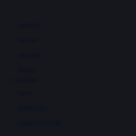
Felt So Sweet
0-36 Kg
Fisher Price
Flipper
gendongan
Friends Of Sally
travel cots
G
diaper bags
Gb
Geko
aksesoris
Graco
SLOT GACOR
Gund
selimut
H
bantal & sprei
Habbie
Haenim
ranjang bayi & balita
Happy Horse