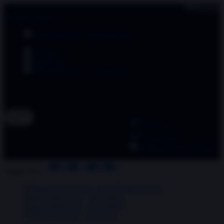
📢 Pemberitahuan: Selamat dat
lewati ke Konten
download apps
download app from:
gift registry
Bahasa
ID
LOGIN
DAFTAR
Contact 
Toggle Nav
about Kanmo Circle
gift registry
store finder
contact us