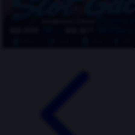
Twistshake
TY Toys
U
V
Veja
Vitaflow
Vtech
W
Waterland
Wellness
X