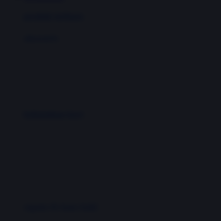
produk terbaru
aksesoris
tas
kacamata
aksesoris rambut
kebutuhan bayi
pakaian tidur
set & terusan
piyama
bodysuits
sepatu & kaus kaki