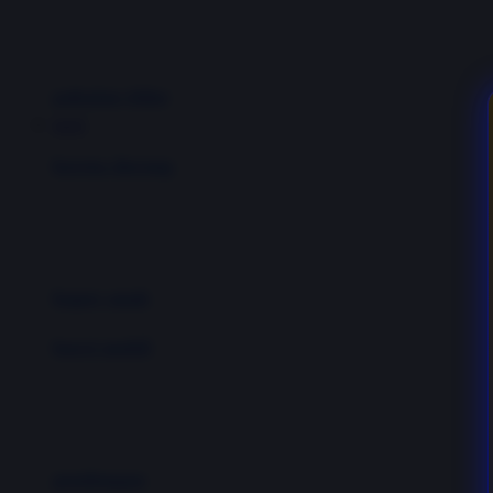
jaket
pakaian dalam
pakaian tidur
SLOT
kereta dorong
bayi baru lahir
usia 6 bulan+
koper anak
kursi mobil
0-13 Kg
0-36 Kg
gendongan