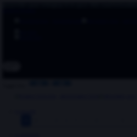
lewati ke Konten
download apps
gift reg
download app from:
Bahasa
ID
Toggle Nav
about Kanmo Circle
OVOSLOT88
A
B
C
D
E
F
G
H
I
J
K
L
SLOT88 RESMI