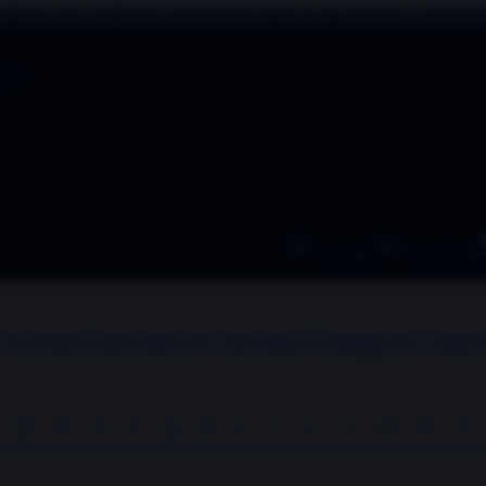
istry
LOGIN
DAFTAR
gift registry
store finder
contact 
M
N
O
P
Q
R
S
T
U
V
W
X
Y