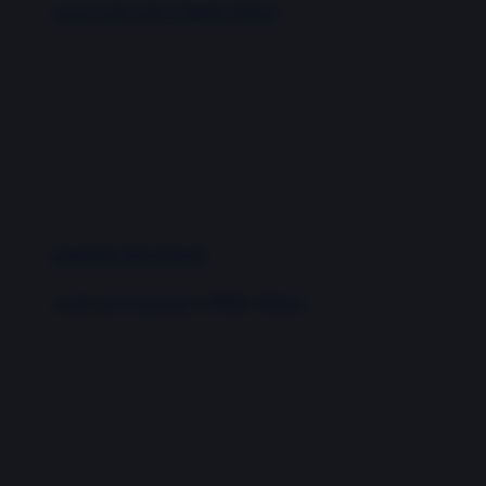
anak laki-laki (18bln-8thn)
atasan
bawahan
setelan
jaket
pakaian dalam
pakaian ibu hamil
anak perempuan (18bln-8thn)
atasan
bawahan
gaun
setelan