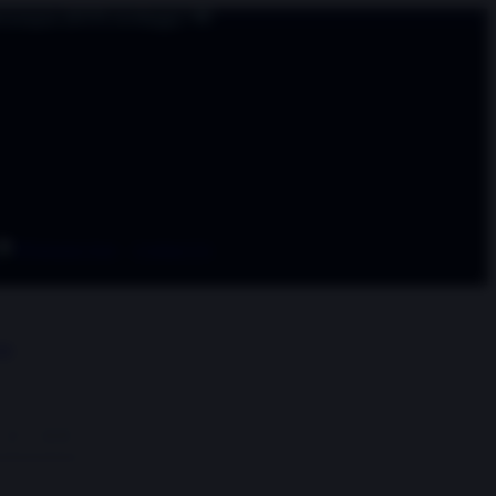
📢 Pemberitahuan: Selamat datang
Contact Us
us
Z
0-9