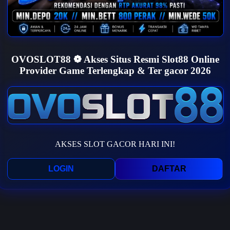
OVOSLOT88 ❁ Akses Situs Resmi Slot88 Online
Provider Game Terlengkap & Ter gacor 2026
AKSES SLOT GACOR HARI INI!
LOGIN
DAFTAR