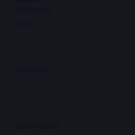
produk terbaru
aksesoris
tas
kacamata
aksesoris rambut
kebutuhan bayi
pakaian tidur
set & terusan
piyama
bodysuits
sepatu & kaus kaki