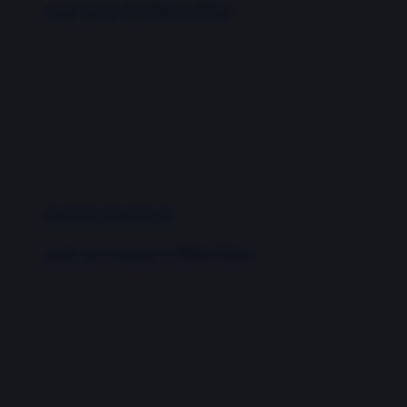
anak laki-laki (18bln-8thn)
atasan
bawahan
setelan
jaket
pakaian dalam
pakaian ibu hamil
anak perempuan (18bln-8thn)
atasan
bawahan
gaun
setelan