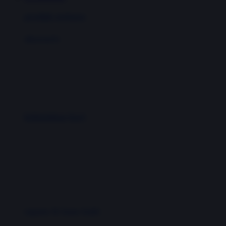
produk terbaru
aksesoris
tas
kacamata
aksesoris rambut
kebutuhan bayi
pakaian tidur
set & terusan
piyama
bodysuits
sepatu & kaus kaki