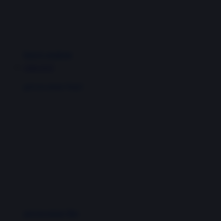
penyimpanan asi
cooler bags
kursi makan
LINK SLOT
perawatan bayi
perawatan kulit
Sunscreen
Shampo & Sabun
perawatan rambut
perawatan mulut
perawatan diri
perawatan ibu