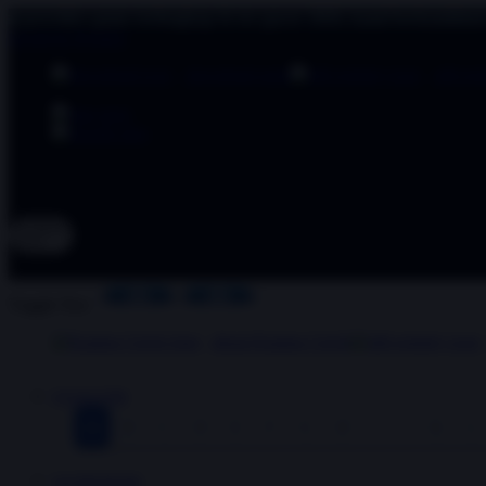
lewati ke Konten
download apps
gift reg
download app from:
Bahasa
ID
Toggle Nav
about Kanmo Circle
OVOSLOT88
A
B
C
D
E
F
G
H
I
J
K
L
SLOT88 RESMI