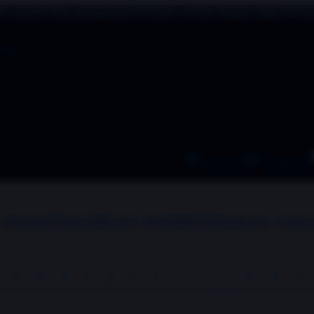
istry
LOGIN
DAFTAR
gift registry
store finder
contact 
M
N
O
P
Q
R
S
T
U
V
W
X
Y