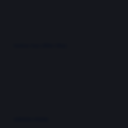
sepatu bayi
sepatu anak
sandal
kaus kaki
fashion bayi (0bln-3thn)
atasan
bawahan
gaun
setelan
jaket & kardigan
aksesoris
pakaian renang