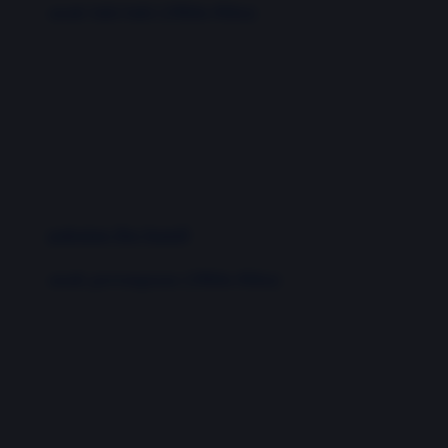
anak laki-laki (18bln-8thn)
atasan
bawahan
setelan
jaket
pakaian dalam
pakaian ibu hamil
anak perempuan (18bln-8thn)
atasan
bawahan
gaun
setelan