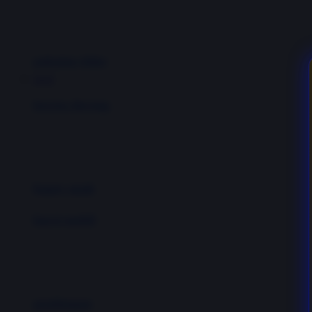
jaket
pakaian dalam
pakaian tidur
SLOT
kereta dorong
bayi baru lahir
usia 6 bulan+
koper anak
kursi mobil
0-13 Kg
0-36 Kg
gendongan