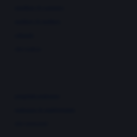
sterilizer & warmers
soothers & teethers
celemek
alat makan
cangkir
piring & mangkuk
sendok & garpu
pengolah makanan
makanan & multivitamin
alat menyusui
pompa asi