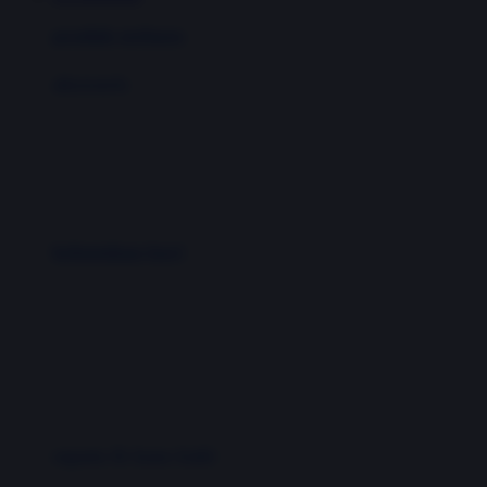
produk terbaru
aksesoris
tas
kacamata
aksesoris rambut
kebutuhan bayi
pakaian tidur
set & terusan
piyama
bodysuits
sepatu & kaus kaki