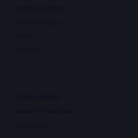
sterilizer & warmers
soothers & teethers
celemek
alat makan
cangkir
piring & mangkuk
sendok & garpu
pengolah makanan
makanan & multivitamin
alat menyusui
pompa asi