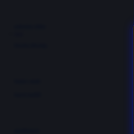
jaket
pakaian dalam
pakaian tidur
SLOT
kereta dorong
bayi baru lahir
usia 6 bulan+
koper anak
kursi mobil
0-13 Kg
0-36 Kg
gendongan