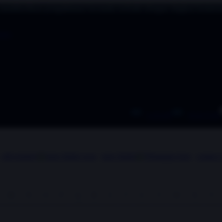
istry
LOGIN
DAFTAR
gift registry
store finder
contact 
M
N
O
P
Q
R
S
T
U
V
W
X
Y