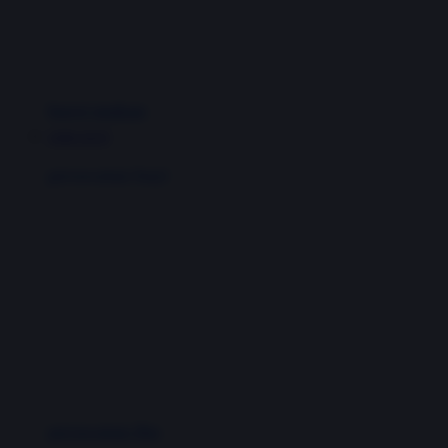
penyimpanan asi
cooler bags
kursi makan
LINK SLOT
perawatan bayi
perawatan kulit
Sunscreen
Shampo & Sabun
perawatan rambut
perawatan mulut
perawatan diri
perawatan ibu