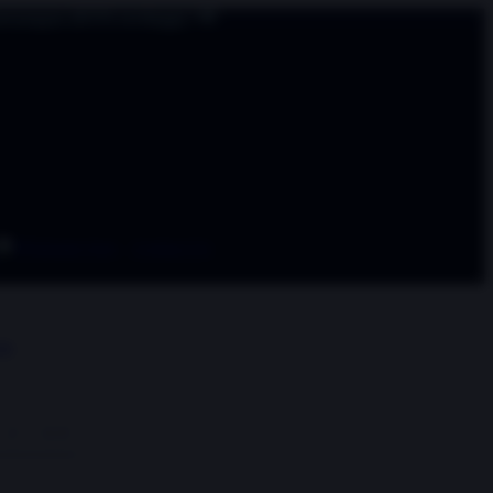
📢 Pemberitahuan: Selamat datan
Contact Us
us
Z
0-9