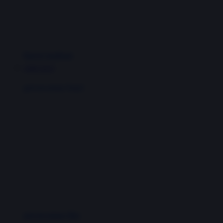
penyimpanan asi
cooler bags
kursi makan
LINK SLOT
perawatan bayi
perawatan kulit
Sunscreen
Shampo & Sabun
perawatan rambut
perawatan mulut
perawatan diri
perawatan ibu