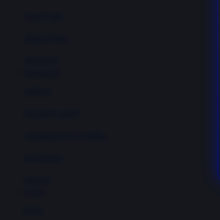
travel cots
diaper bags
aksesoris
SLOT GACOR
selimut
bantal & sprei
ranjang bayi & balita
perabotan
matras
SLOT88
botol