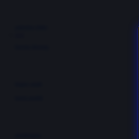
jaket
pakaian dalam
pakaian tidur
SLOT
kereta dorong
bayi baru lahir
usia 6 bulan+
koper anak
kursi mobil
0-13 Kg
0-36 Kg
gendongan