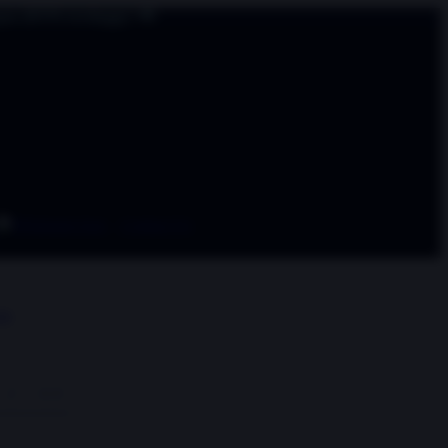
📢 Pemberitahuan: Selamat datan
Contact Us
us
Z
0-9