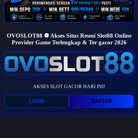
OVOSLOT88 ❁ Akses Situs Resmi Slot88 Online
Provider Game Terlengkap & Ter gacor 2026
AKSES SLOT GACOR HARI INI!
LOGIN
DAFTAR