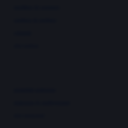
sterilizer & warmers
soothers & teethers
celemek
alat makan
cangkir
piring & mangkuk
sendok & garpu
pengolah makanan
makanan & multivitamin
alat menyusui
pompa asi