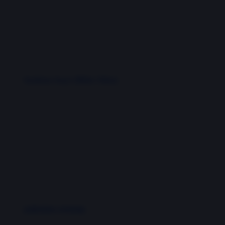
sepatu bayi
sepatu anak
sandal
kaus kaki
fashion bayi (0bln-3thn)
atasan
bawahan
gaun
setelan
jaket & kardigan
aksesoris
pakaian renang