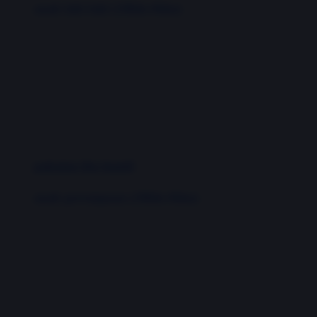
anak laki-laki (18bln-8thn)
atasan
bawahan
setelan
jaket
pakaian dalam
pakaian ibu hamil
anak perempuan (18bln-8thn)
atasan
bawahan
gaun
setelan