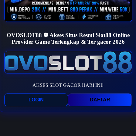
OVOSLOT88 ❁ Akses Situs Resmi Slot88 Online
Provider Game Terlengkap & Ter gacor 2026
AKSES SLOT GACOR HARI INI!
LOGIN
DAFTAR