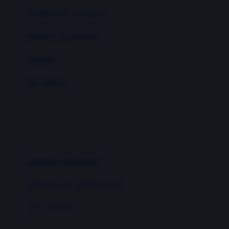
sterilizer & warmers
soothers & teethers
celemek
alat makan
cangkir
piring & mangkuk
sendok & garpu
pengolah makanan
makanan & multivitamin
alat menyusui
pompa asi