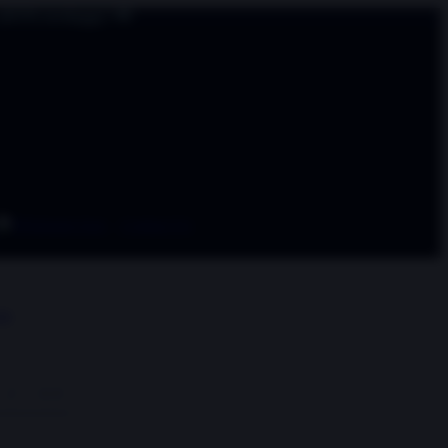
📢 Pemberitahuan: Selamat datang di 
Contact Us
us
Z
0-9