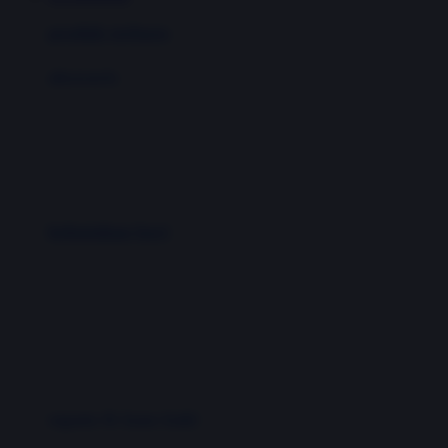
produk terbaru
aksesoris
tas
kacamata
aksesoris rambut
kebutuhan bayi
pakaian tidur
set & terusan
piyama
bodysuits
sepatu & kaus kaki