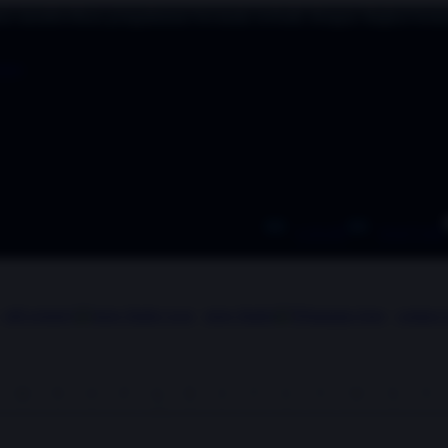
istry
LOGIN
DAFTAR
gift registry
store finder
contact 
M
N
O
P
Q
R
S
T
U
V
W
X
Y