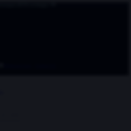
📢 Pemberitahuan: Selamat datang d
Contact Us
us
Z
0-9