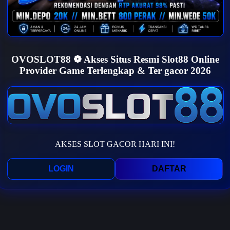
OVOSLOT88 ❁ Akses Situs Resmi Slot88 Online
Provider Game Terlengkap & Ter gacor 2026
AKSES SLOT GACOR HARI INI!
LOGIN
DAFTAR