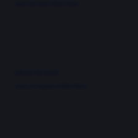
anak laki-laki (18bln-8thn)
atasan
bawahan
setelan
jaket
pakaian dalam
pakaian ibu hamil
anak perempuan (18bln-8thn)
atasan
bawahan
gaun
setelan