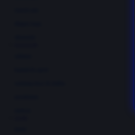
travel cots
diaper bags
aksesoris
SLOT GACOR
selimut
bantal & sprei
ranjang bayi & balita
perabotan
matras
SLOT88
botol