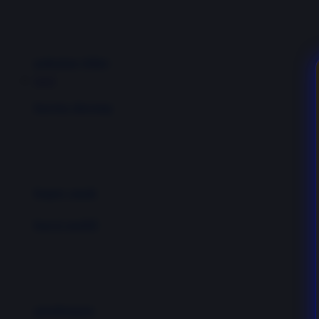
jaket
pakaian dalam
pakaian tidur
SLOT
kereta dorong
bayi baru lahir
usia 6 bulan+
koper anak
kursi mobil
0-13 Kg
0-36 Kg
gendongan