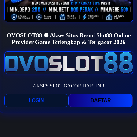
OVOSLOT88 ❁ Akses Situs Resmi Slot88 Online
Provider Game Terlengkap & Ter gacor 2026
AKSES SLOT GACOR HARI INI!
LOGIN
DAFTAR