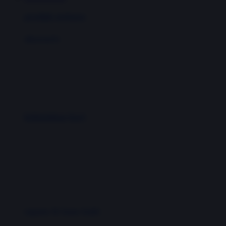
produk terbaru
aksesoris
tas
kacamata
aksesoris rambut
kebutuhan bayi
pakaian tidur
set & terusan
piyama
bodysuits
sepatu & kaus kaki