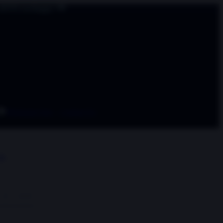
📢 Pemberitahuan: Selamat datang di
Contact Us
us
Z
0-9