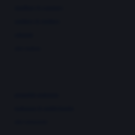
sterilizer & warmers
soothers & teethers
celemek
alat makan
cangkir
piring & mangkuk
sendok & garpu
pengolah makanan
makanan & multivitamin
alat menyusui
pompa asi