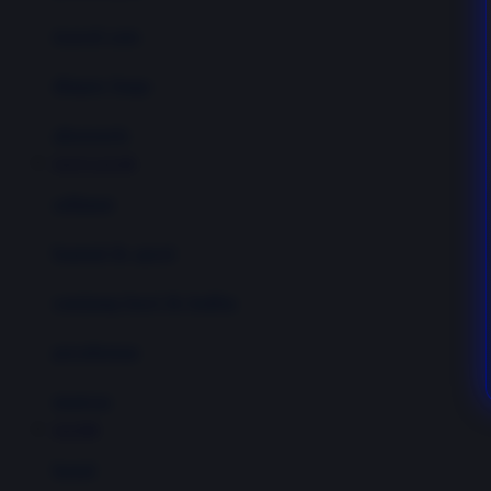
travel cots
diaper bags
aksesoris
SLOT GACOR
selimut
bantal & sprei
ranjang bayi & balita
perabotan
matras
SLOT88
botol