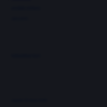
produk terbaru
aksesoris
tas
kacamata
aksesoris rambut
kebutuhan bayi
pakaian tidur
set & terusan
piyama
bodysuits
sepatu & kaus kaki