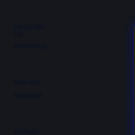
jaket
pakaian dalam
pakaian tidur
SLOT
kereta dorong
bayi baru lahir
usia 6 bulan+
koper anak
kursi mobil
0-13 Kg
0-36 Kg
gendongan