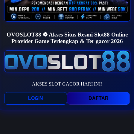
OVOSLOT88 ❁ Akses Situs Resmi Slot88 Online
Provider Game Terlengkap & Ter gacor 2026
AKSES SLOT GACOR HARI INI!
LOGIN
DAFTAR