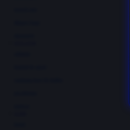
travel cots
diaper bags
aksesoris
SLOT GACOR
selimut
bantal & sprei
ranjang bayi & balita
perabotan
matras
SLOT88
botol