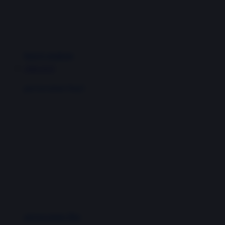
penyimpanan asi
cooler bags
kursi makan
LINK SLOT
perawatan bayi
perawatan kulit
Sunscreen
Shampo & Sabun
perawatan rambut
perawatan mulut
perawatan diri
perawatan ibu