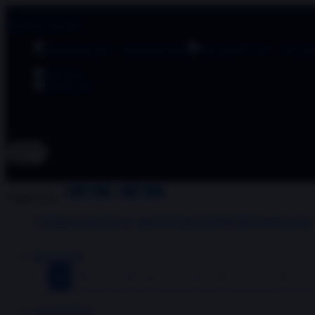
lewati ke Konten
download apps
gift reg
download app from:
Bahasa
ID
Toggle Nav
about Kanmo Circle
OVOSLOT88
A
B
C
D
E
F
G
H
I
J
K
L
SLOT88 RESMI