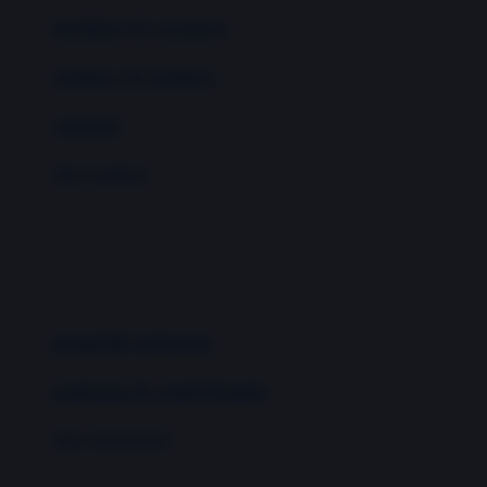
sterilizer & warmers
soothers & teethers
celemek
alat makan
cangkir
piring & mangkuk
sendok & garpu
pengolah makanan
makanan & multivitamin
alat menyusui
pompa asi