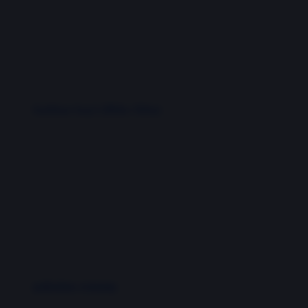
sepatu bayi
sepatu anak
sandal
kaus kaki
fashion bayi (0bln-3thn)
atasan
bawahan
gaun
setelan
jaket & kardigan
aksesoris
pakaian renang