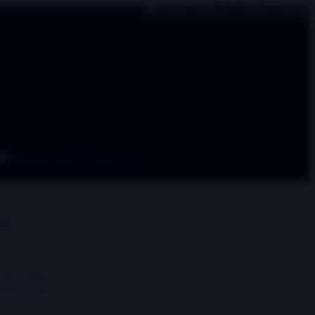
an: Selamat datang di OVOSLOT88! Kami hadir di tahun 2026 meny
Contact Us
us
Z
0-9