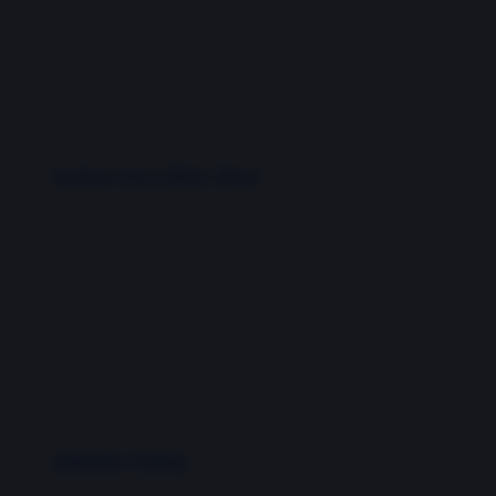
sepatu bayi
sepatu anak
sandal
kaus kaki
fashion bayi (0bln-3thn)
atasan
bawahan
gaun
setelan
jaket & kardigan
aksesoris
pakaian renang