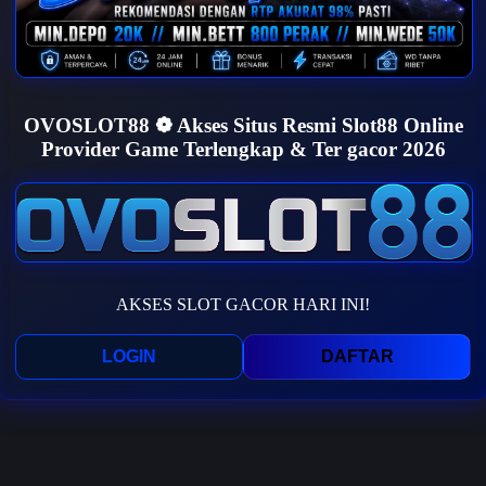
OVOSLOT88 ❁ Akses Situs Resmi Slot88 Online
Provider Game Terlengkap & Ter gacor 2026
AKSES SLOT GACOR HARI INI!
LOGIN
DAFTAR