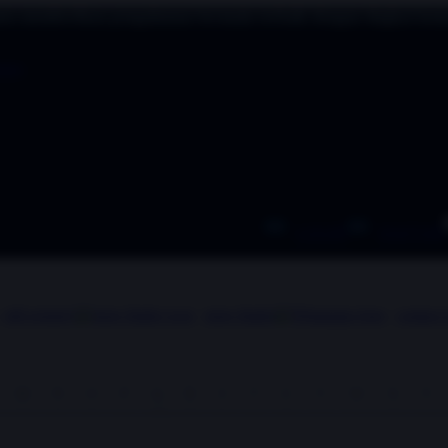
istry
LOGIN
DAFTAR
gift registry
store finder
contact 
M
N
O
P
Q
R
S
T
U
V
W
X
Y