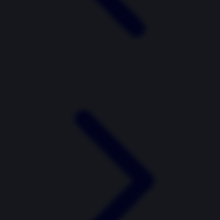
Xootz
Y
Yamatoya
Z
Zaxy
Zoggs
0-9
4Moms
59S