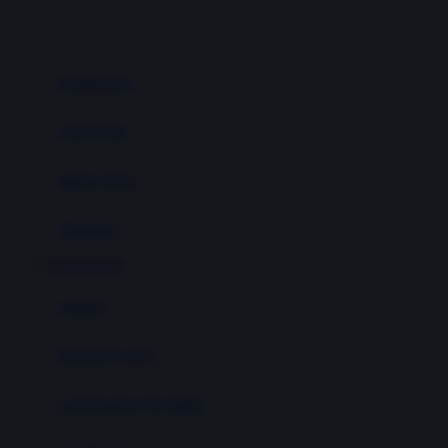
Felt So Sweet
0-36 Kg
Fisher Price
Flipper
gendongan
Friends Of Sally
travel cots
G
diaper bags
Gb
Geko
aksesoris
Graco
SLOT GACOR
Gund
selimut
H
bantal & sprei
Habbie
Haenim
ranjang bayi & balita
Happy Horse