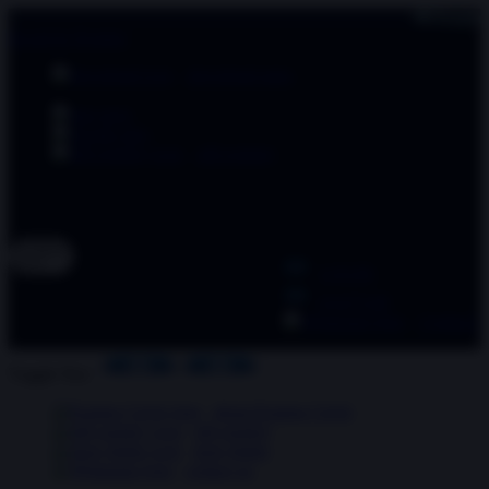
📢 Pemberitahuan: Selamat dat
lewati ke Konten
download apps
download app from:
gift registry
Bahasa
ID
LOGIN
DAFTAR
Contact 
Toggle Nav
about Kanmo Circle
gift registry
store finder
contact us