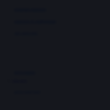
Joie
pengolah makanan
Joolz
Jujube
makanan & multivitamin
K
alat menyusui
Kiddycuts
pompa asi
Kumon
penyimpanan asi
L
cooler bags
Leapfrog
kursi makan
Leclerc
LINK SLOT
Lee Vierra
Lillebaby
perawatan bayi
Little Bird Told Me
perawatan kulit
Little Miss Janis
Sunscreen