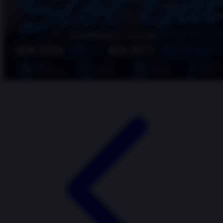
Twistshake
TY Toys
U
V
Veja
Vitaflow
Vtech
W
Waterland
Wellness
X