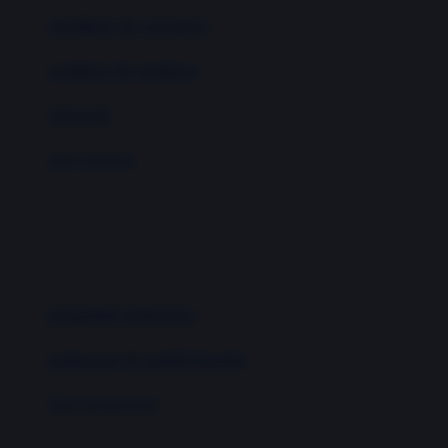
sterilizer & warmers
soothers & teethers
celemek
alat makan
cangkir
piring & mangkuk
sendok & garpu
pengolah makanan
makanan & multivitamin
alat menyusui
pompa asi