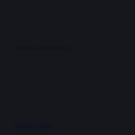
sepatu bayi
sepatu anak
sandal
kaus kaki
fashion bayi (0bln-3thn)
atasan
bawahan
gaun
setelan
jaket & kardigan
aksesoris
pakaian renang