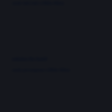
anak laki-laki (18bln-8thn)
atasan
bawahan
setelan
jaket
pakaian dalam
pakaian ibu hamil
anak perempuan (18bln-8thn)
atasan
bawahan
gaun
setelan