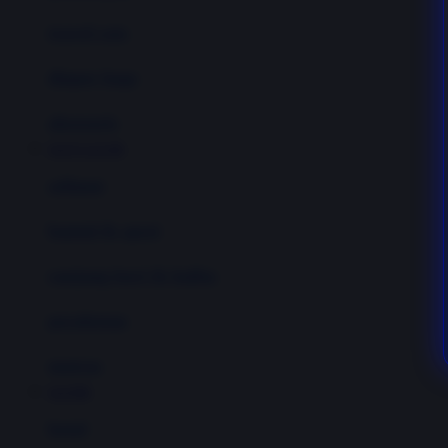
travel cots
diaper bags
aksesoris
SLOT GACOR
selimut
bantal & sprei
ranjang bayi & balita
perabotan
matras
SLOT88
botol