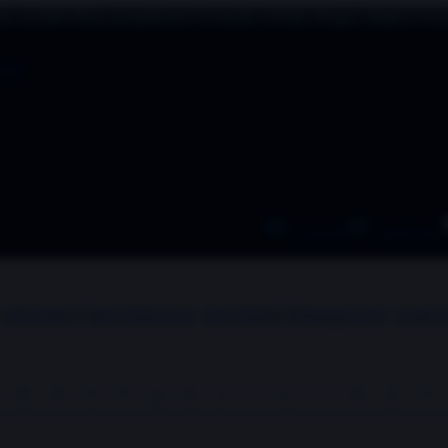
istry
LOGIN
DAFTAR
gift registry
store finder
contact 
M
N
O
P
Q
R
S
T
U
V
W
X
Y